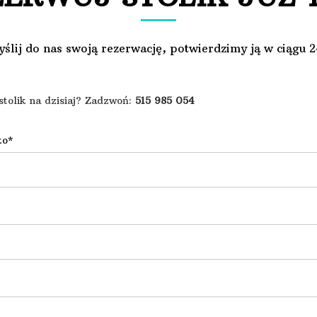
ślij do nas swoją rezerwację, potwierdzimy ją w ciągu 
stolik na dzisiaj? Zadzwoń:
515 985 054
ko*