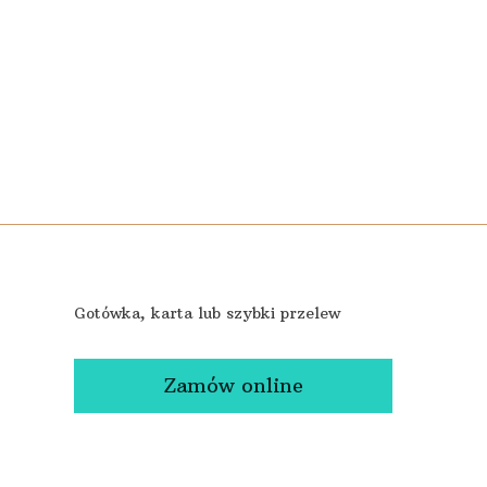
Gotówka, karta lub szybki przelew
Zamów online