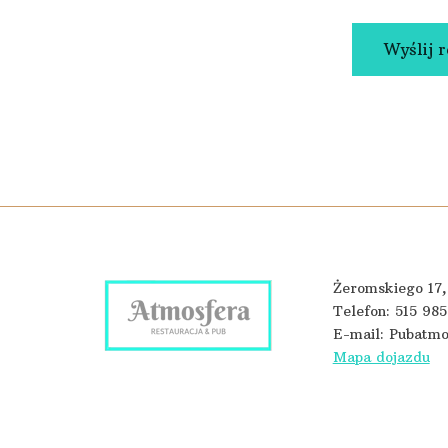
Wyślij 
Żeromskiego 17
Telefon:
515 98
E-mail:
Pubatmo
Mapa dojazdu