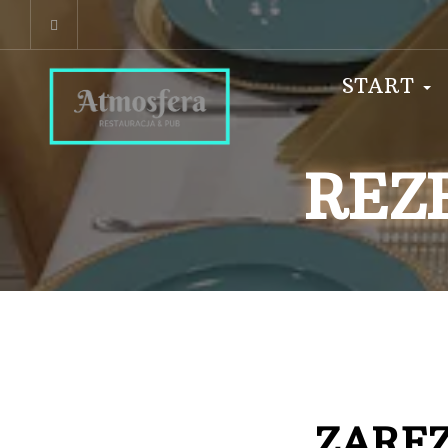
START
REZ
ZAREZ