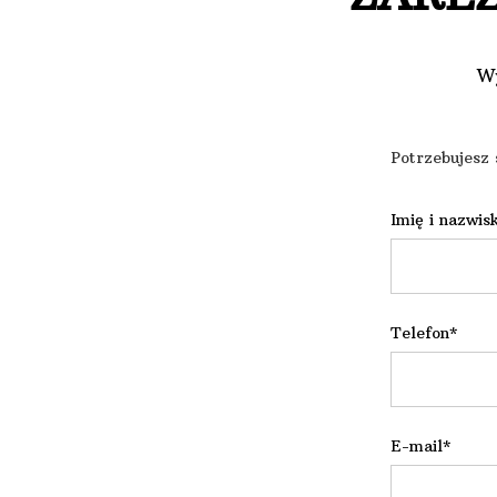
Wy
Potrzebujesz 
Imię i nazwis
Telefon*
E-mail*