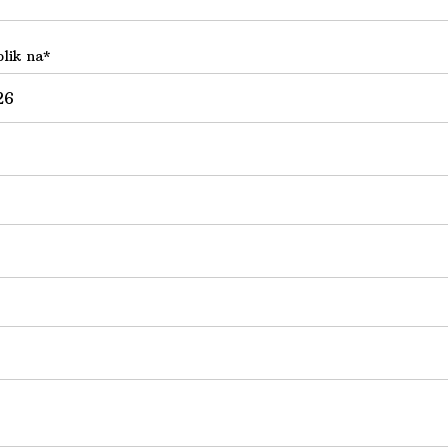
lik na*