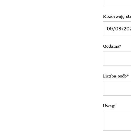
Rezerwuję sto
Godzina*
Liczba osób*
Uwagi