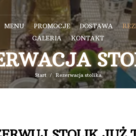
MENU
PROMOCJE
DOSTAWA
RE
GALERIA
KONTAKT
ERWACJA STO
Start
Rezerwacja stolika
ERWUJ STOLIK JUŻ 